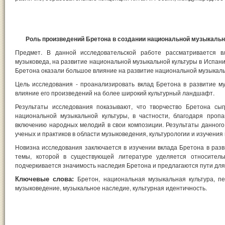
Роль произведений Бретона в создании национальной музыкально
Предмет. В данной исследовательской работе рассматривается 
музыковеда, на развитие национальной музыкальной культуры в Испани
Бретона оказали большое влияние на развитие национальной музыкаль
Цель исследования - проанализировать вклад Бретона в развитие м
влияние его произведений на более широкий культурный ландшафт.
Результаты исследования показывают, что творчество Бретона сы
национальной музыкальной культуры, в частности, благодаря проп
включению народных мелодий в свои композиции. Результаты данног
ученых и практиков в области музыковедения, культурологии и изучени
Новизна исследования заключается в изучении вклада Бретона в разв
темы, которой в существующей литературе уделяется относитель
подчеркивается значимость наследия Бретона и предлагаются пути для
Ключевые слова:
Бретон, национальная музыкальная культура, п
музыковедение, музыкальное наследие, культурная идентичность.