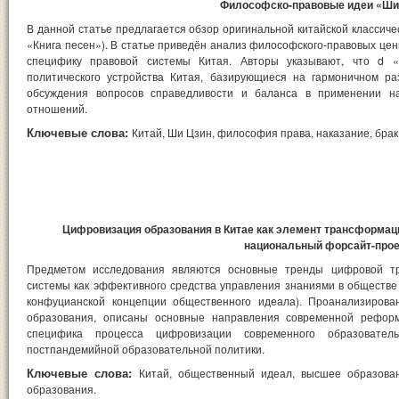
Философско-правовые идеи «Ши
В данной статье предлагается обзор оригинальной китайской классич
«Книга песен»). В статье приведён анализ философского-правовых це
специфику правовой системы Китая. Авторы указывают, что d 
политического устройства Китая, базирующиеся на гармоничном ра
обсуждения вопросов справедливости и баланса в применении на
отношений.
Ключевые слова:
Китай, Ши Цзин, философия права, наказание, брак 
Цифровизация образования в Китае как элемент трансформац
национальный форсайт-прое
Предметом исследования являются основные тренды цифровой тр
системы как эффективного средства управления знаниями в обществе
конфуцианской концепции общественного идеала). Проанализирова
образования, описаны основные направления современной реформ
специфика процесса цифровизации современного образовател
постпандемийной образовательной политики.
Ключевые слова:
Китай, общественный идеал, высшее образова
образования.