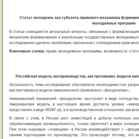
Статус молодежи, как субъекта правового механизма формиро
молодежных программ
В статье освещаются актуальные вопросы, связанные с формализацией
механизма формирования и реализации государственных молодежных 
исследования уделено проблемам, связанным с соблюдением прав мол
Ключевые слова:
права, молодежные программы, возможности, стату
Российская модель воспроизводства, как противовес модели ам
Актуальность темы исследования обусловлена необходимостью разраб
как противовеса модели американского банковского «феодализма».
Американский банкирский «феодализм» выступает в виде господства
Американская модель в настоящее время достигла уровня «импе
представлен в виде МОФТ (а), а в производственном отношении, как вс
В связи с этим, в России рост инвестиций в добычу полезных ис
обрабатывающую промышленность, только укрепляет в мире позиции 
При этом сырьевые «помещики» в России взаимодействуют с «феод
своими партнерами по производству. Это происходит потому, что 