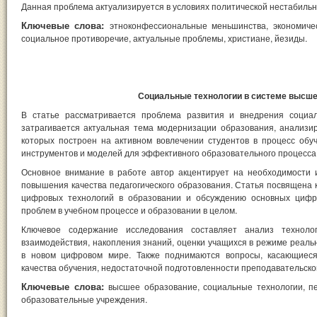
Данная проблема актуализируется в условиях политической нестабиль
Ключевые слова:
этноконфессиональные меньшинства, экономичес
социальное противоречие, актуальные проблемы, христиане, йезиды.
Социальные технологии в системе высше
В статье рассматривается проблема развития и внедрения социа
затрагивается актуальная тема модернизации образования, анализи
которых построен на активном вовлечении студентов в процесс обу
инструментов и моделей для эффективного образовательного процесса
Основное внимание в работе автор акцентирует на необходимости 
повышения качества педагогического образования. Статья посвящена
цифровых технологий в образовании и обсуждению основных цифр
проблем в учебном процессе и образовании в целом.
Ключевое содержание исследования составляет анализ техноло
взаимодействия, накопления знаний, оценки учащихся в режиме реальн
в новом цифровом мире. Также поднимаются вопросы, касающиеся 
качества обучения, недостаточной подготовленности преподавательског
Ключевые слова:
высшее образование, социальные технологии, пе
образовательные учреждения.