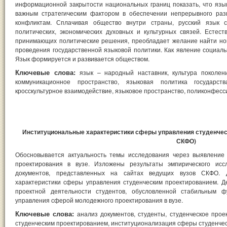
информационной закрытости национальных границ показать, что язы
важным стратегическим фактором в обеспечении непрерывного раз
конфликтам. Сплачивая общество внутри страны, русский язык с
политических, экономических духовных и культурных связей. Естес
принимающих политические решения, преобладает желание найти н
проведения государственной языковой политики. Как явление социаль
Язык формируется и развивается обществом.
Ключевые слова:
язык – народный наставник, культура поколен
коммуникационное пространство, языковая политика государст
кросскультурное взаимодействие, языковое пространство, поликонфесс
Институциональные характеристики сферы управления студенчес
СКФО)
Обосновывается актуальность темы исследования через выявление
проектирования в вузе. Изложены результаты эмпирического исс
документов, представленных на сайтах ведущих вузов СКФО. 
характеристики сферы управления студенческим проектированием. Д
проектной деятельности студентов, обусловленной стабильным ф
управления сферой молодежного проектирования в вузе.
Ключевые слова:
анализ документов, студенты, студенческое прое
студенческим проектированием, институционализация сферы студенчес