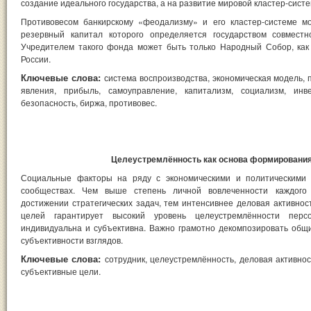
создание идеального государства, а на развитие мировой кластер-сист
Противовесом банкирскому «феодализму» и его кластер-системе м
резервный капитал которого определяется государством совмест
Учредителем такого фонда может быть только Народный Собор, как
России.
Ключевые слова:
система воспроизводства, экономическая модель, 
явления, прибыль, самоуправление, капитализм, социализм, инве
безопасность, биржа, противовес.
Целеустремлённость как основа формирования
Социальные факторы на ряду с экономическими и политическими 
сообществах. Чем выше степень личной вовлеченности каждого 
достижении стратегических задач, тем интенсивнее деловая активнос
целей гарантирует высокий уровень целеустремлённости пер
индивидуальна и субъективна. Важно грамотно декомпозировать общ
субъективности взглядов.
Ключевые слова:
сотрудник, целеустремлённость, деловая активнос
субъективные цели.